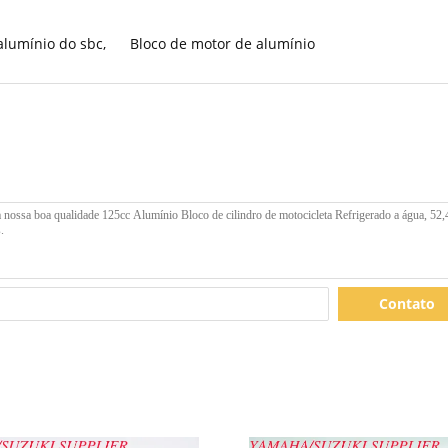
alumínio do sbc
,
Bloco de motor de alumínio
Contato