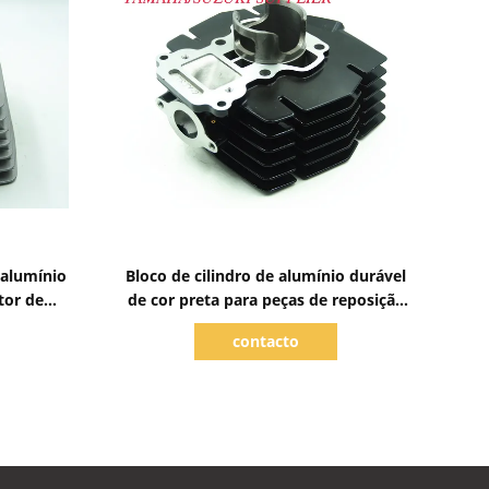
Mostrar detalhes
 alumínio
Bloco de cilindro de alumínio durável
tor de
de cor preta para peças de reposição
 tempos
de motocicletas
contacto