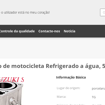
o utilizador está no meu coração!
Controle da qualidade
Contacte-nos
Notícia
ro de motocicleta Refrigerado a água,
Informação Básica
Lugar de origem:
porcelan
Marca:
TG