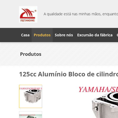
A qualidade está nas minhas mãos, enquanto 
Casa
Produtos
Sobre nós
Excursão da fábrica
Produtos
125cc Alumínio Bloco de cilind