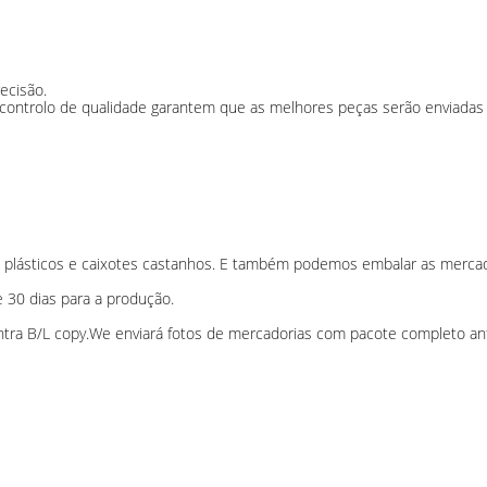
ecisão.
 controlo de qualidade garantem que as melhores peças serão enviadas p
lásticos e caixotes castanhos. E também podemos embalar as mercador
e 30 dias para a produção.
tra B/L copy.We enviará fotos de mercadorias com pacote completo an