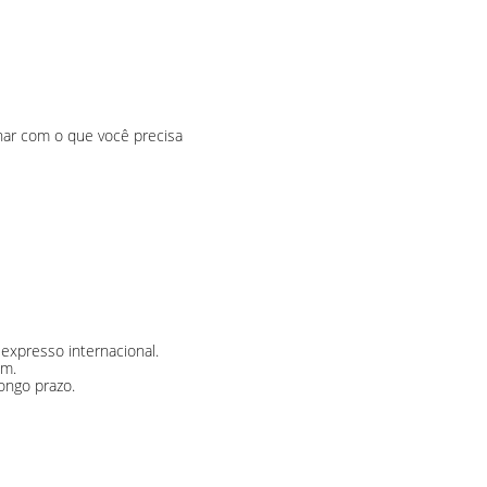
inar com o que você precisa
expresso internacional.
em.
ongo prazo.