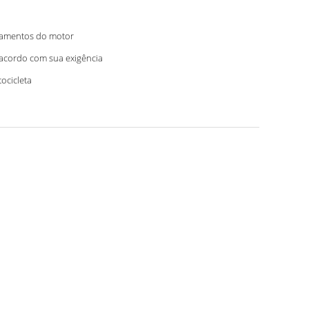
amentos do motor
acordo com sua exigência
ocicleta