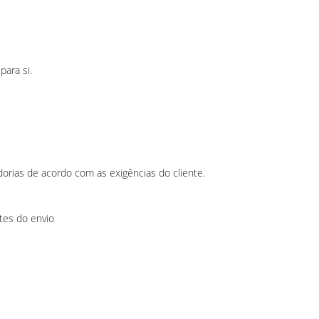
ara si.
ias de acordo com as exigências do cliente.
tes do envio