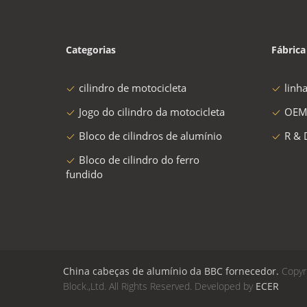
Categorias
Fábrica
cilindro de motocicleta
linh
Jogo do cilindro da motocicleta
OEM
Bloco de cilindros de alumínio
R & 
Bloco de cilindro do ferro
fundido
China cabeças de alumínio da BBC fornecedor.
Copyr
Block.,Ltd. All Rights Reserved. Developed by
ECER