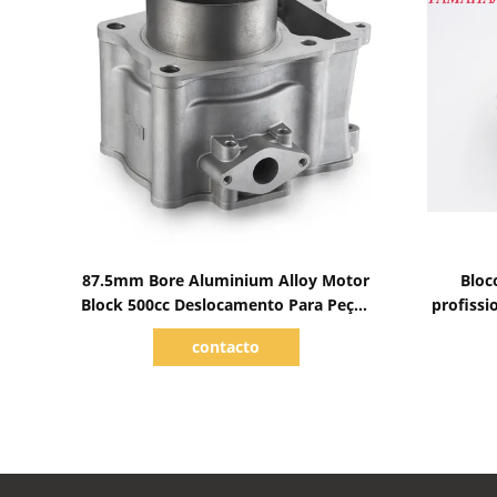
Mostrar detalhes
87.5mm Bore Aluminium Alloy Motor
Bloc
Block 500cc Deslocamento Para Peças
profissi
de Motor Atv
contacto