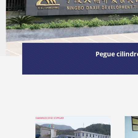
Pegue cilindr