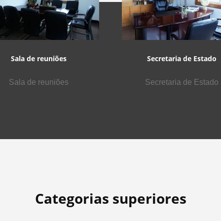
Sala de reuniões
Secretaria de Estado
Sala de reuniões
Secretaria de Estado
Categorias superiores