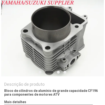
DO
SITE
PRIVACY
POLICY
Descrição de produto
Bloco de cilindros de alumínio de grande capacidade CF196
para componentes de motores ATV
Mais detalhes