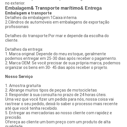
no exterior.
Embalagem
& Transporte marítimo
& Entrega
Embalagem e transporte
Detalhes da embalagem:1Caixa interna.
2.Cilindros de automóveis em embalagens de exportação
profissionais
Detalhes do transporte:Por mar e depende da escolha do
cliente.
Detalhes da entrega:
1. Marca original: Depende do meu estoque, geralmente
podemos entregar em 25-30 dias após receber o pagamento.
2. Marca OEM: Se você precisar de sua própria marca, podemos
organizar os bens em 30- 45 dias após receber o projeto.
Nosso Serviço
1. Amostra gratuita
2. Abrange muitos tipos de peças de motocicletas
3. Responder à sua consulta no prazo de 24 horas úteis.
Uma vez que você fizer um pedido para nós, nossa coisa vai
rastrear o seu pedido, deixá-lo saber o processo mais recente
até que você tenha recebido.
5. Entregar as mercadorias ao nosso cliente com rapidez e
precisão.
Ofereça ao cliente um bom preço com um produto de alta
qualidade.