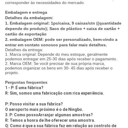
corresponder às necessidades do mercado.
Embalagem e entrega
Detalhes da embalagem:
1. Embalagem original: 1pc/caixa, 9 caixas/ctn ((quantidade
depende do produto); Saco de plástico + caixa de cartão +
cartão de exportação
2. embalagem OEM: pode ser personalizado, bem-vindo a
entrar em contato conosco para falar mais detalhes.
Detalhes da entrega:
1. Marca original: Depende do meu estoque, geralmente
podemos entregar em 25-30 dias após receber o pagamento.
2. Marca OEM: Se você precisar de sua própria marca,
podemos organizar os bens em 30- 45 dias após receber o
projeto.
Perguntas frequentes
1 - P: É uma fábrica?
R: Sim, somos uma fabricação com rica experiência.
P: Posso visitar a sua fábrica?
O aeroporto mais próximo é o de Ningbo.
3. P: Como posso
Arranjar algumas amostras?
R: Temos a honra de lhe oferecer uma amostra.
Q: Como é que a sua fábrica faz em relação ao controlo de