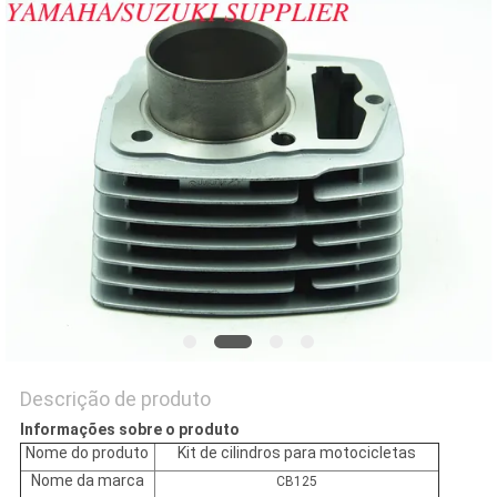
DO
SITE
PRIVACY
POLICY
Descrição de produto
Informações sobre o produto
Nome do produto
Kit de cilindros para motocicletas
Nome da marca
CB125