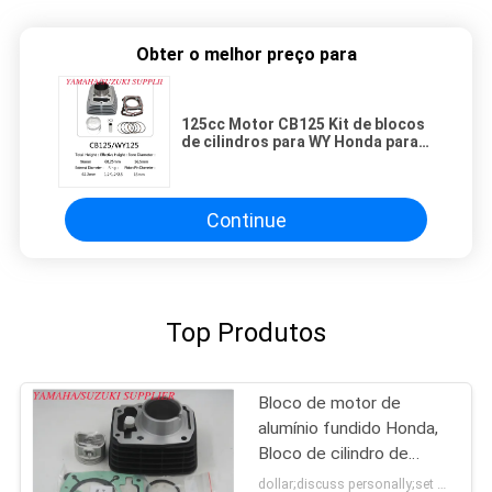
Obter o melhor preço para
125cc Motor CB125 Kit de blocos
de cilindros para WY Honda para
acessórios de motocicleta
Continue
Top Produtos
Bloco de motor de
alumínio fundido Honda,
Bloco de cilindro de
motocicleta
dollar;discuss personally;set MOQ:Negociação