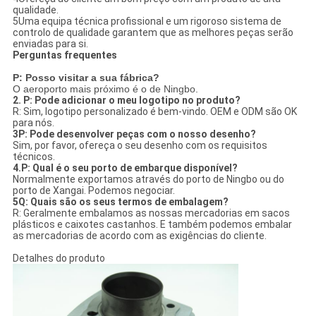
qualidade.
5Uma equipa técnica profissional e um rigoroso sistema de
controlo de qualidade garantem que as melhores peças serão
enviadas para si.
Perguntas frequentes
P: Posso visitar a sua fábrica?
O aeroporto mais próximo é o de Ningbo.
2. P: Pode adicionar o meu logotipo no produto?
R: Sim, logotipo personalizado é bem-vindo. OEM e ODM são OK
para nós.
3P: Pode desenvolver peças com o nosso desenho?
Sim, por favor, ofereça o seu desenho com os requisitos
técnicos.
4.P: Qual é o seu porto de embarque disponível?
Normalmente exportamos através do porto de Ningbo ou do
porto de Xangai. Podemos negociar.
5Q: Quais são os seus termos de embalagem?
R: Geralmente embalamos as nossas mercadorias em sacos
plásticos e caixotes castanhos. E também podemos embalar
as mercadorias de acordo com as exigências do cliente.
Detalhes do produto