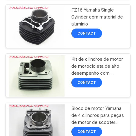
DO
FZ16 Yamaha Single
SITE
Cylinder com material de
alumínio
CONTACT
PRIVACY
POLICY
Kit de cilindros de motor
de motocicleta de alto
desempenho com
material de alumínio
CONTACT
Bloco de motor Yamaha
de 4 cilindros para peças
de motor de scooter
MIO-M3
CONTACT