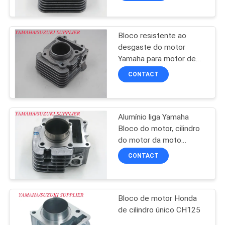
Bloco resistente ao
desgaste do motor
Yamaha para motor de
motocicleta MIO-J
CONTACT
Alumínio liga Yamaha
Bloco do motor, cilindro
do motor da moto
arrefecido a ar
CONTACT
Bloco de motor Honda
de cilindro único CH125