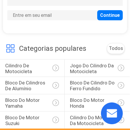
Categorias populares
Todos
Cilindro De 
Jogo Do Cilindro Da 
Motocicleta
Motocicleta
Bloco De Cilindros 
Bloco De Cilindro Do 
De Alumínio
Ferro Fundido
Bloco Do Motor 
Bloco Do Motor 
Yamaha
Honda
Bloco De Motor 
Cilindro Do Motor 
Suzuki
Da Motocicleta