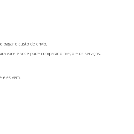
e pagar o custo de envio.
ra você e você pode comparar o preço e os serviços.
e eles vêm.