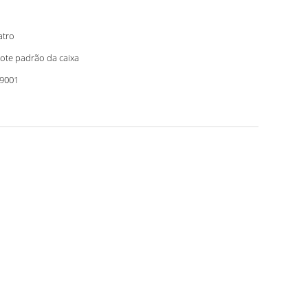
tro
ote padrão da caixa
9001