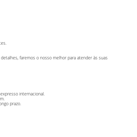
tes.
 detalhes, faremos o nosso melhor para atender às suas
expresso internacional.
em.
ongo prazo.