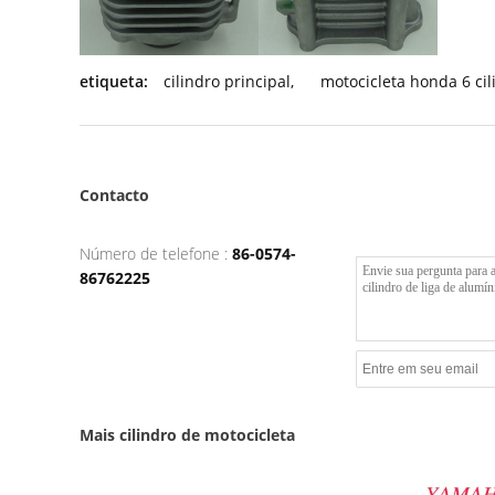
etiqueta:
cilindro principal
,
motocicleta honda 6 cil
Contacto
Número de telefone :
86-0574-
86762225
Mais cilindro de motocicleta