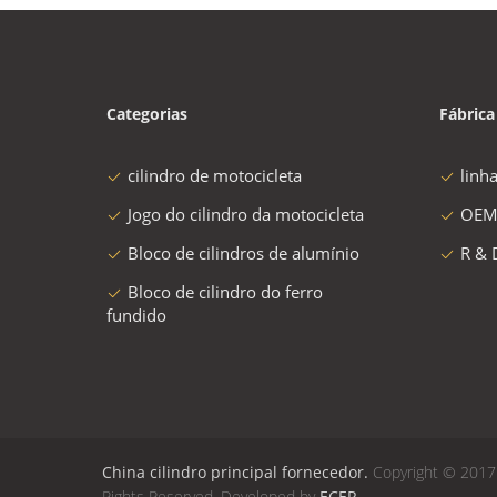
Categorias
Fábrica
cilindro de motocicleta
linh
Jogo do cilindro da motocicleta
OEM
Bloco de cilindros de alumínio
R & 
Bloco de cilindro do ferro
fundido
China cilindro principal fornecedor.
Copyright © 2017 
Rights Reserved. Developed by
ECER