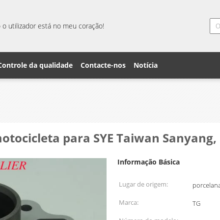
o utilizador está no meu coração!
Controle da qualidade
Contacte-nos
Notícia
motocicleta para SYE Taiwan Sanyang, c
Informação Básica
Lugar de origem:
porcelan
Marca:
TG