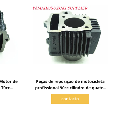
Mostrar detalhes
 Motor de
Peças de reposição de motocicleta
, 70cc
profissional 90cc cilindro de quatro
tempos para motor Dayang
contacto