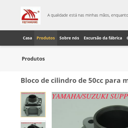
A qualidade está nas minhas mãos, enquanto 
Casa
Produtos
Sobre nós
Excursão da fábrica
Produtos
Bloco de cilindro de 50cc para 