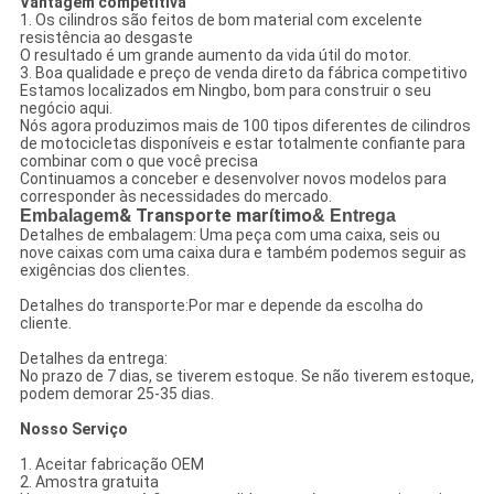
Vantagem competitiva
1. Os cilindros são feitos de bom material com excelente
resistência ao desgaste
O resultado é um grande aumento da vida útil do motor.
3. Boa qualidade e preço de venda direto da fábrica competitivo
Estamos localizados em Ningbo, bom para construir o seu
negócio aqui.
Nós agora produzimos mais de 100 tipos diferentes de cilindros
de motocicletas disponíveis e estar totalmente confiante para
combinar com o que você precisa
Continuamos a conceber e desenvolver novos modelos para
corresponder às necessidades do mercado.
Embalagem
& Transporte marítimo
& Entrega
Detalhes de embalagem: Uma peça com uma caixa, seis ou
nove caixas com uma caixa dura e também podemos seguir as
exigências dos clientes.
Detalhes do transporte:Por mar e depende da escolha do
cliente.
Detalhes da entrega:
No prazo de 7 dias, se tiverem estoque. Se não tiverem estoque,
podem demorar 25-35 dias.
Nosso Serviço
1. Aceitar fabricação OEM
2. Amostra gratuita