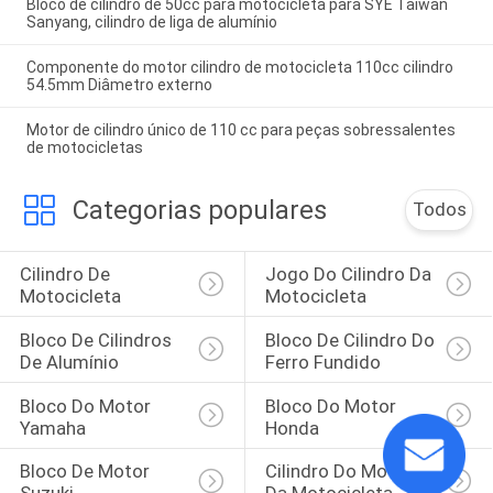
Bloco de cilindro de 50cc para motocicleta para SYE Taiwan
Sanyang, cilindro de liga de alumínio
Componente do motor cilindro de motocicleta 110cc cilindro
54.5mm Diâmetro externo
Motor de cilindro único de 110 cc para peças sobressalentes
de motocicletas
Categorias populares
Todos
Cilindro De 
Jogo Do Cilindro Da 
Motocicleta
Motocicleta
Bloco De Cilindros 
Bloco De Cilindro Do 
De Alumínio
Ferro Fundido
Bloco Do Motor 
Bloco Do Motor 
Yamaha
Honda
Bloco De Motor 
Cilindro Do Motor 