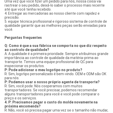
Uma vez que você fizer um pedido para nós, nossa coisa vai
rastrear o seu pedido, deixá-lo saber o processo mais recente
até que você tenha recebido.
4. Entregar as mercadorias ao nosso cliente com rapidez e
precisão.
5. equipe técnica profissional e rigoroso sistema de controle de
qualidade garantir que as melhores peças serão enviadas para
você.
Perguntas frequentes
Q: Como é que a sua fábrica se comporta no que diz respeito
ao controlo de qualidade?
A: A qualidade é a primeira prioridade. Sempre atribuímos grande
importância ao controle de qualidade da matéria-prima ao
transporte. Temos uma equipe profissional de QC para
inspecionar os produtos.
P: Pode adicionar o meu logotipo no produto?
R: Sim, logotipo personalizado é bem-vindo. OEM e ODM são OK
para nós.
P: Podemos usar o nosso próprio agente de transporte?
R: Sim, você pode. Nós cooperamos com muitos
transportadores. Se você precisar, podemos recomendar
alguns transportadores para você e você pode comparar o
preço e os serviços.
4. P: Precisamos pagar o custo do molde novamente na
próxima encomenda?
R: Não, você só precisa pagar uma vez se o tamanho não mudar,