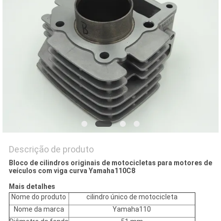
DO
SITE
PRIVACY
POLICY
Descrição de produto
Bloco de cilindros originais de motocicletas para motores de
veículos com viga curva Yamaha110C8
Mais detalhes
Nome do produto
cilindro único de motocicleta
Nome da marca
Yamaha110