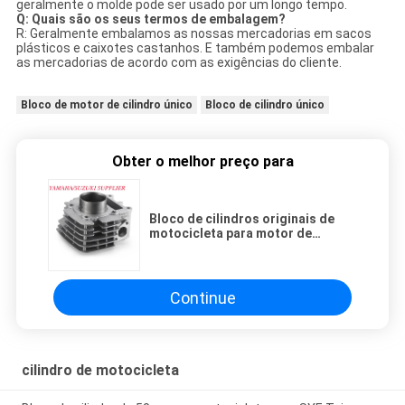
geralmente o molde pode ser usado por um longo tempo.
Q: Quais são os seus termos de embalagem?
R: Geralmente embalamos as nossas mercadorias em sacos
plásticos e caixotes castanhos. E também podemos embalar
as mercadorias de acordo com as exigências do cliente.
Bloco de motor de cilindro único
Bloco de cilindro único
Obter o melhor preço para
Bloco de cilindros originais de
motocicleta para motor de
veículo de viga curva Yamaha
110C8
Continue
cilindro de motocicleta