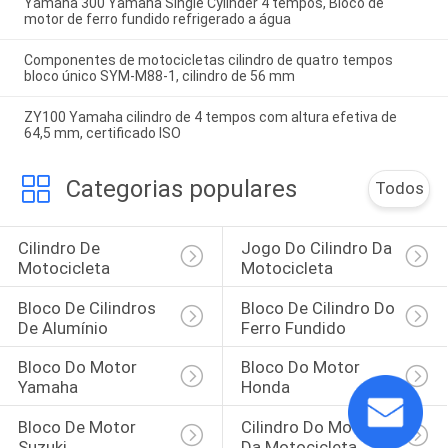
Yamaha 300 Yamaha Single Cylinder 4 tempos, Bloco de
motor de ferro fundido refrigerado a água
Componentes de motocicletas cilindro de quatro tempos
bloco único SYM-M88-1, cilindro de 56 mm
ZY100 Yamaha cilindro de 4 tempos com altura efetiva de
64,5 mm, certificado ISO
Categorias populares
Todos
Cilindro De 
Jogo Do Cilindro Da 
Motocicleta
Motocicleta
Bloco De Cilindros 
Bloco De Cilindro Do 
De Alumínio
Ferro Fundido
Bloco Do Motor 
Bloco Do Motor 
Yamaha
Honda
Bloco De Motor 
Cilindro Do Motor 
Suzuki
Da Motocicleta