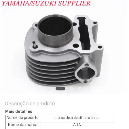
DO
SITE
PRIVACY
POLICY
Descrição de produto
Mais detalhes
Nome do produto
motocicleta de cilindro único
Nome da marca
ARA