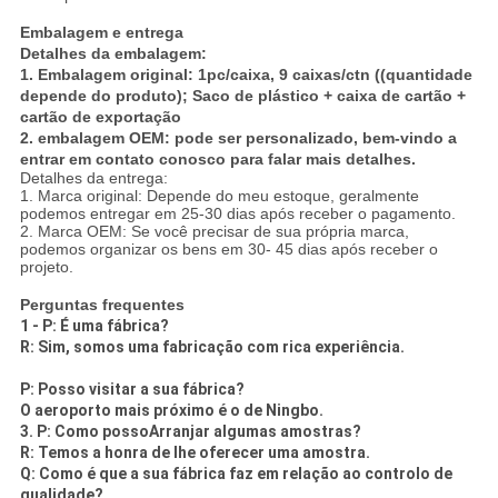
Embalagem e entrega
Detalhes da embalagem:
1. Embalagem original: 1pc/caixa, 9 caixas/ctn ((quantidade
depende do produto); Saco de plástico + caixa de cartão +
cartão de exportação
2. embalagem OEM: pode ser personalizado, bem-vindo a
entrar em contato conosco para falar mais detalhes.
Detalhes da entrega:
1. Marca original: Depende do meu estoque, geralmente
podemos entregar em 25-30 dias após receber o pagamento.
2. Marca OEM: Se você precisar de sua própria marca,
podemos organizar os bens em 30- 45 dias após receber o
projeto.
Perguntas frequentes
1 - P: É uma fábrica?
R: Sim, somos uma fabricação com rica experiência.
P: Posso visitar a sua fábrica?
O aeroporto mais próximo é o de Ningbo.
3. P: Como posso
Arranjar algumas amostras?
R: Temos a honra de lhe oferecer uma amostra.
Q: Como é que a sua fábrica faz em relação ao controlo de
qualidade?