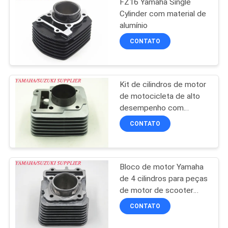
FZ16 Yamaha Single
DO
Cylinder com material de
alumínio
SITE
CONTATO
PRIVACY
POLICY
Kit de cilindros de motor
de motocicleta de alto
desempenho com
material de alumínio
CONTATO
Bloco de motor Yamaha
de 4 cilindros para peças
de motor de scooter
MIO-M3
CONTATO