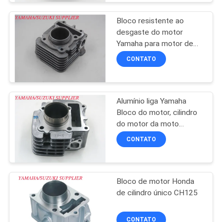
Bloco resistente ao
desgaste do motor
Yamaha para motor de
motocicleta MIO-J
CONTATO
Alumínio liga Yamaha
Bloco do motor, cilindro
do motor da moto
arrefecido a ar
CONTATO
Bloco de motor Honda
de cilindro único CH125
CONTATO