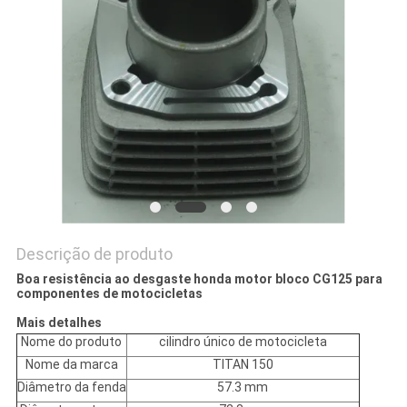
DO
SITE
PRIVACY
POLICY
Descrição de produto
Boa resistência ao desgaste honda motor bloco CG125 para
componentes de motocicletas
Mais detalhes
Nome do produto
cilindro único de motocicleta
Nome da marca
TITAN 150
Diâmetro da fenda
57.3 mm