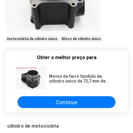
motocicleta de cilindro único
Bloco de cilindro único
Obter o melhor preço para
Motos de ferro fundido de
cilindro único de 72,7 mm de
diâmetro de furo com usinagem
CNC
Continue
cilindro de motocicleta