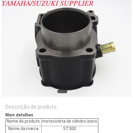
DO
SITE
PRIVACY
POLICY
Descrição de produto
Mais detalhes
Nome do produto
motocicleta de cilindro único
Nome da marca
ST300