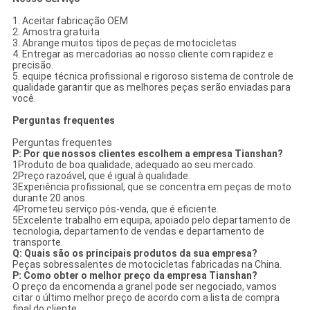
1. Aceitar fabricação OEM
2. Amostra gratuita
3. Abrange muitos tipos de peças de motocicletas
4. Entregar as mercadorias ao nosso cliente com rapidez e
precisão.
5. equipe técnica profissional e rigoroso sistema de controle de
qualidade garantir que as melhores peças serão enviadas para
você.
Perguntas frequentes
Perguntas frequentes
P: Por que nossos clientes escolhem a empresa Tianshan?
1Produto de boa qualidade, adequado ao seu mercado.
2Preço razoável, que é igual à qualidade.
3Experiência profissional, que se concentra em peças de moto
durante 20 anos.
4Prometeu serviço pós-venda, que é eficiente.
5Excelente trabalho em equipa, apoiado pelo departamento de
tecnologia, departamento de vendas e departamento de
transporte.
Q: Quais são os principais produtos da sua empresa?
Peças sobressalentes de motocicletas fabricadas na China.
P: Como obter o melhor preço da empresa Tianshan?
O preço da encomenda a granel pode ser negociado, vamos
citar o último melhor preço de acordo com a lista de compra
final do cliente.