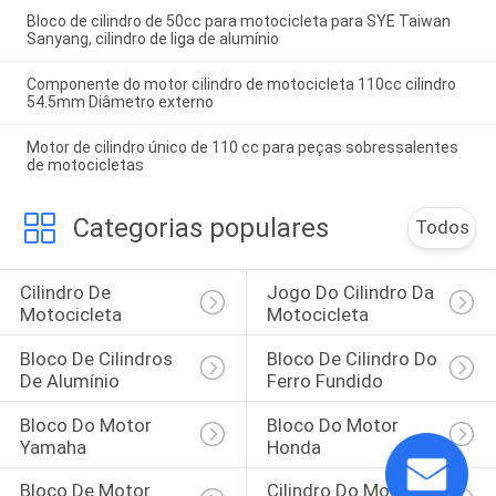
Bloco de cilindro de 50cc para motocicleta para SYE Taiwan
Sanyang, cilindro de liga de alumínio
Componente do motor cilindro de motocicleta 110cc cilindro
54.5mm Diâmetro externo
Motor de cilindro único de 110 cc para peças sobressalentes
de motocicletas
Categorias populares
Todos
Cilindro De 
Jogo Do Cilindro Da 
Motocicleta
Motocicleta
Bloco De Cilindros 
Bloco De Cilindro Do 
De Alumínio
Ferro Fundido
Bloco Do Motor 
Bloco Do Motor 
Yamaha
Honda
Bloco De Motor 
Cilindro Do Motor 