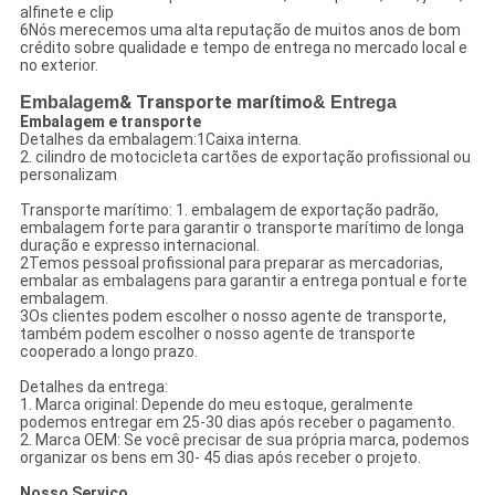
alfinete e clip
6Nós merecemos uma alta reputação de muitos anos de bom
crédito sobre qualidade e tempo de entrega no mercado local e
no exterior.
Embalagem
& Transporte marítimo
& Entrega
Embalagem e transporte
Detalhes da embalagem:1Caixa interna.
2. cilindro de motocicleta cartões de exportação profissional ou
personalizam
Transporte marítimo: 1. embalagem de exportação padrão,
embalagem forte para garantir o transporte marítimo de longa
duração e expresso internacional.
2Temos pessoal profissional para preparar as mercadorias,
embalar as embalagens para garantir a entrega pontual e forte
embalagem.
3Os clientes podem escolher o nosso agente de transporte,
também podem escolher o nosso agente de transporte
cooperado a longo prazo.
Detalhes da entrega:
1. Marca original: Depende do meu estoque, geralmente
podemos entregar em 25-30 dias após receber o pagamento.
2. Marca OEM: Se você precisar de sua própria marca, podemos
organizar os bens em 30- 45 dias após receber o projeto.
Nosso Serviço