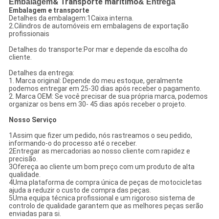
Embalagem
& Transporte marítimo
& Entrega
Embalagem e transporte
Detalhes da embalagem:1Caixa interna.
2.Cilindros de automóveis em embalagens de exportação
profissionais
Detalhes do transporte:Por mar e depende da escolha do
cliente.
Detalhes da entrega:
1. Marca original: Depende do meu estoque, geralmente
podemos entregar em 25-30 dias após receber o pagamento.
2. Marca OEM: Se você precisar de sua própria marca, podemos
organizar os bens em 30- 45 dias após receber o projeto.
Nosso Serviço
1Assim que fizer um pedido, nós rastreamos o seu pedido,
informando-o do processo até o receber.
2Entregar as mercadorias ao nosso cliente com rapidez e
precisão.
3Ofereça ao cliente um bom preço com um produto de alta
qualidade.
4Uma plataforma de compra única de peças de motocicletas
ajuda a reduzir o custo de compra das peças.
5Uma equipa técnica profissional e um rigoroso sistema de
controlo de qualidade garantem que as melhores peças serão
enviadas para si.