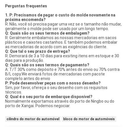
Perguntas frequentes
1. P: Precisamos de pagar o custo do molde novamente na
próxima encomenda?
R: Não, você só precisa pagar uma vez se o tamanho não mudar,
geralmente o molde pode ser usado por um longo tempo.
Q: Quais são os seus termos de embalagem?
R: Geralmente embalamos as nossas mercadorias em sacos
plásticos e caixotes castanhos. E também podemos embalar
as mercadorias de acordo com as exigências do cliente.
Q: Que tal o seu prazo de entrega?
R: Demorará de 3 a 10 dias para exsiting itens em estoque e 30
dias para a produção.
Q: Quais são os seus termos de pagamento?
A: T/T 30% como depósito e 70% antes do envio ou 70% contra
B/L copy.We enviará fotos de mercadorias com pacote
completo antes do envio
P: Pode desenvolver peças com o nosso desenho?
Sim, por favor, ofereça o seu desenho com os requisitos
técnicos.
Q: Qual é o seu porto de embarque disponível?
Normalmente exportamos através do porto de Ningbo ou do
porto de Xangai. Podemos negociar.
cilindro do motor do automóvel
bloco do motor de automóveis