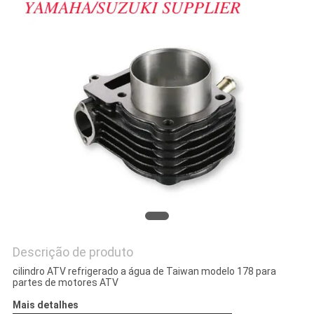
DO
SITE
PRIVACY
POLICY
Descrição de produto
cilindro ATV refrigerado a água de Taiwan modelo 178 para
partes de motores ATV
Mais detalhes