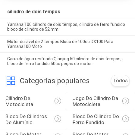
cilindro de dois tempos
Yamaha 100 cilindro de dois tempos, cilindro de ferro fundido
bloco de cilindro de 52 mm
Motor durável de 2 tempos Bloco de 100cc DX100 Para
Yamaha100 Moto
Caixa de água resfriada Qianjing 50 cilindro de dois tempos,
bloco de ferro fundido 50cc peças do motor
Categorias populares
Todos
Cilindro De 
Jogo Do Cilindro Da 
Motocicleta
Motocicleta
Bloco De Cilindros 
Bloco De Cilindro Do 
De Alumínio
Ferro Fundido
Bloco Do Motor 
Bloco Do Motor 