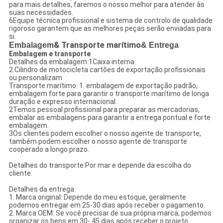
para mais detalhes, faremos o nosso melhor para atender às
suas necessidades.
6Equipe técnica profissional e sistema de controlo de qualidade
rigoroso garantem que as melhores peças serão enviadas para
si.
Embalagem
& Transporte marítimo
& Entrega
Embalagem e transporte
Detalhes da embalagem:1Caixa interna.
2.Cilindro de motocicleta cartões de exportação profissionais
ou personalizam
Transporte marítimo: 1. embalagem de exportação padrão,
embalagem forte para garantir o transporte marítimo de longa
duração e expresso internacional.
2Temos pessoal profissional para preparar as mercadorias,
embalar as embalagens para garantir a entrega pontual e forte
embalagem.
3Os clientes podem escolher o nosso agente de transporte,
também podem escolher o nosso agente de transporte
cooperado a longo prazo.
Detalhes do transporte:Por mar e depende da escolha do
cliente.
Detalhes da entrega:
1. Marca original: Depende do meu estoque, geralmente
podemos entregar em 25-30 dias após receber o pagamento.
2. Marca OEM: Se você precisar de sua própria marca, podemos
organizar os bens em 30- 45 dias após receber o projeto.