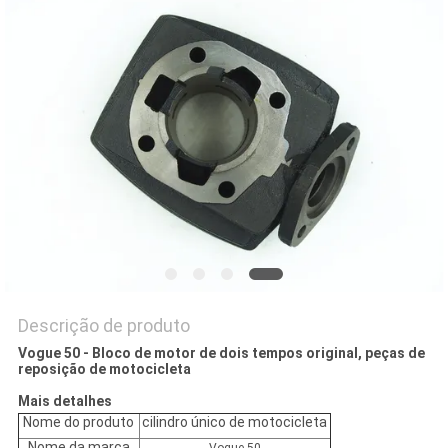
DO
SITE
PRIVACY
POLICY
Descrição de produto
Vogue 50 - Bloco de motor de dois tempos original, peças de
reposição de motocicleta
Mais detalhes
Nome do produto
cilindro único de motocicleta
Nome da marca