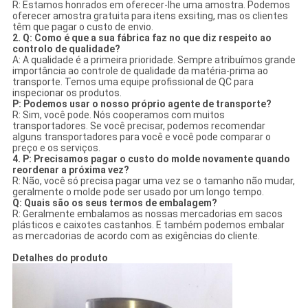
R: Estamos honrados em oferecer-lhe uma amostra. Podemos
oferecer amostra gratuita para itens exsiting, mas os clientes
têm que pagar o custo de envio.
2. Q: Como é que a sua fábrica faz no que diz respeito ao
controlo de qualidade?
A: A qualidade é a primeira prioridade. Sempre atribuímos grande
importância ao controle de qualidade da matéria-prima ao
transporte. Temos uma equipe profissional de QC para
inspecionar os produtos.
P: Podemos usar o nosso próprio agente de transporte?
R: Sim, você pode. Nós cooperamos com muitos
transportadores. Se você precisar, podemos recomendar
alguns transportadores para você e você pode comparar o
preço e os serviços.
4. P: Precisamos pagar o custo do molde novamente quando
reordenar a próxima vez?
R: Não, você só precisa pagar uma vez se o tamanho não mudar,
geralmente o molde pode ser usado por um longo tempo.
Q: Quais são os seus termos de embalagem?
R: Geralmente embalamos as nossas mercadorias em sacos
plásticos e caixotes castanhos. E também podemos embalar
as mercadorias de acordo com as exigências do cliente.
Detalhes do produto