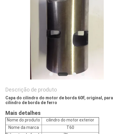
DO
SITE
PRIVACY
POLICY
Descrição de produto
Capa do cilindro do motor de borda 60F, original, para
cilindro de borda de ferro
Mais detalhes
Nome do produto
cilindro do motor exterior
Nome da marca
T60