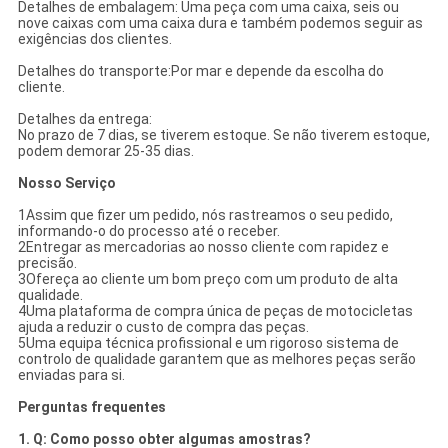
Detalhes de embalagem: Uma peça com uma caixa, seis ou
nove caixas com uma caixa dura e também podemos seguir as
exigências dos clientes.
Detalhes do transporte:Por mar e depende da escolha do
cliente.
Detalhes da entrega:
No prazo de 7 dias, se tiverem estoque. Se não tiverem estoque,
podem demorar 25-35 dias.
Nosso Serviço
1Assim que fizer um pedido, nós rastreamos o seu pedido,
informando-o do processo até o receber.
2Entregar as mercadorias ao nosso cliente com rapidez e
precisão.
3Ofereça ao cliente um bom preço com um produto de alta
qualidade.
4Uma plataforma de compra única de peças de motocicletas
ajuda a reduzir o custo de compra das peças.
5Uma equipa técnica profissional e um rigoroso sistema de
controlo de qualidade garantem que as melhores peças serão
enviadas para si.
Perguntas frequentes
1. Q: Como posso obter algumas amostras?