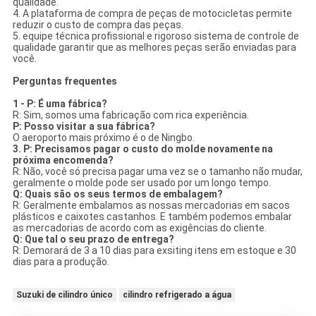
qualidade.
4. A plataforma de compra de peças de motocicletas permite
reduzir o custo de compra das peças.
5. equipe técnica profissional e rigoroso sistema de controle de
qualidade garantir que as melhores peças serão enviadas para
você.
Perguntas frequentes
1 - P: É uma fábrica?
R: Sim, somos uma fabricação com rica experiência.
P: Posso visitar a sua fábrica?
O aeroporto mais próximo é o de Ningbo.
3. P: Precisamos pagar o custo do molde novamente na
próxima encomenda?
R: Não, você só precisa pagar uma vez se o tamanho não mudar,
geralmente o molde pode ser usado por um longo tempo.
Q: Quais são os seus termos de embalagem?
R: Geralmente embalamos as nossas mercadorias em sacos
plásticos e caixotes castanhos. E também podemos embalar
as mercadorias de acordo com as exigências do cliente.
Q: Que tal o seu prazo de entrega?
R: Demorará de 3 a 10 dias para exsiting itens em estoque e 30
dias para a produção.
Suzuki de cilindro único
cilindro refrigerado a água