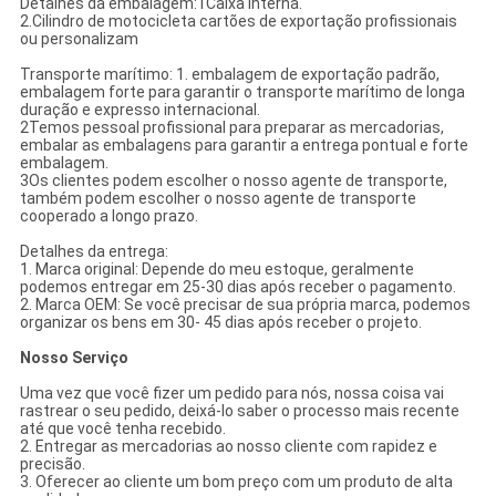
Detalhes da embalagem:1Caixa interna.
2.Cilindro de motocicleta cartões de exportação profissionais
ou personalizam
Transporte marítimo: 1. embalagem de exportação padrão,
embalagem forte para garantir o transporte marítimo de longa
duração e expresso internacional.
2Temos pessoal profissional para preparar as mercadorias,
embalar as embalagens para garantir a entrega pontual e forte
embalagem.
3Os clientes podem escolher o nosso agente de transporte,
também podem escolher o nosso agente de transporte
cooperado a longo prazo.
Detalhes da entrega:
1. Marca original: Depende do meu estoque, geralmente
podemos entregar em 25-30 dias após receber o pagamento.
2. Marca OEM: Se você precisar de sua própria marca, podemos
organizar os bens em 30- 45 dias após receber o projeto.
Nosso Serviço
Uma vez que você fizer um pedido para nós, nossa coisa vai
rastrear o seu pedido, deixá-lo saber o processo mais recente
até que você tenha recebido.
2. Entregar as mercadorias ao nosso cliente com rapidez e
precisão.
3. Oferecer ao cliente um bom preço com um produto de alta