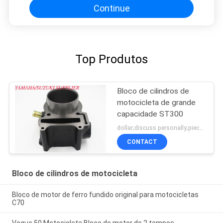
Continue
Top Produtos
Bloco de cilindros de
motocicleta de grande
capacidade ST300
dollar;discuss personally;piece MOQ:Negociação
CONTACT
Bloco de cilindros de motocicleta
Bloco de motor de ferro fundido original para motocicletas
C70
Vogue 50 Motocicleta Bloco de motor de 2 tempos