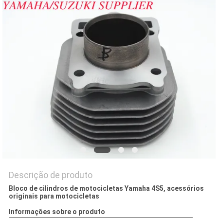
DO
SITE
PRIVACY
POLICY
Descrição de produto
Bloco de cilindros de motocicletas Yamaha 4S5, acessórios
originais para motocicletas
Informações sobre o produto