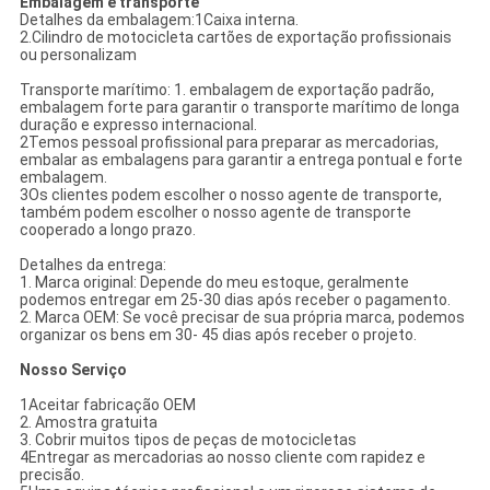
Embalagem e transporte
Detalhes da embalagem:1Caixa interna.
2.Cilindro de motocicleta cartões de exportação profissionais
ou personalizam
Transporte marítimo: 1. embalagem de exportação padrão,
embalagem forte para garantir o transporte marítimo de longa
duração e expresso internacional.
2Temos pessoal profissional para preparar as mercadorias,
embalar as embalagens para garantir a entrega pontual e forte
embalagem.
3Os clientes podem escolher o nosso agente de transporte,
também podem escolher o nosso agente de transporte
cooperado a longo prazo.
Detalhes da entrega:
1. Marca original: Depende do meu estoque, geralmente
podemos entregar em 25-30 dias após receber o pagamento.
2. Marca OEM: Se você precisar de sua própria marca, podemos
organizar os bens em 30- 45 dias após receber o projeto.
Nosso Serviço
1Aceitar fabricação OEM
2. Amostra gratuita
3. Cobrir muitos tipos de peças de motocicletas
4Entregar as mercadorias ao nosso cliente com rapidez e
precisão.