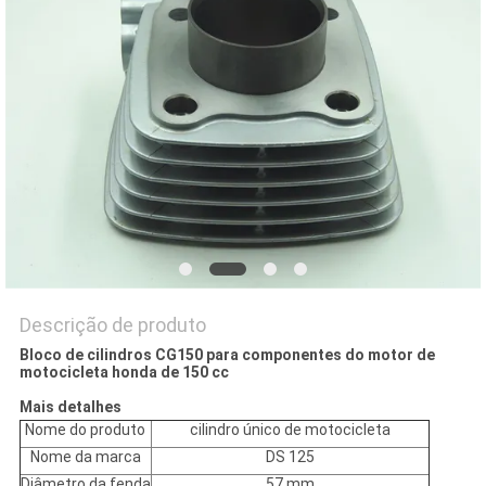
DO
SITE
PRIVACY
POLICY
Descrição de produto
Bloco de cilindros CG150 para componentes do motor de
motocicleta honda de 150 cc
Mais detalhes
Nome do produto
cilindro único de motocicleta
Nome da marca
DS 125
Diâmetro da fenda
57 mm