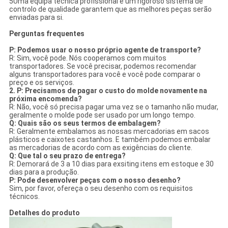
5Uma equipa técnica profissional e um rigoroso sistema de
controlo de qualidade garantem que as melhores peças serão
enviadas para si.
Perguntas frequentes
P: Podemos usar o nosso próprio agente de transporte?
R: Sim, você pode. Nós cooperamos com muitos
transportadores. Se você precisar, podemos recomendar
alguns transportadores para você e você pode comparar o
preço e os serviços.
2. P: Precisamos de pagar o custo do molde novamente na
próxima encomenda?
R: Não, você só precisa pagar uma vez se o tamanho não mudar,
geralmente o molde pode ser usado por um longo tempo.
Q: Quais são os seus termos de embalagem?
R: Geralmente embalamos as nossas mercadorias em sacos
plásticos e caixotes castanhos. E também podemos embalar
as mercadorias de acordo com as exigências do cliente.
Q: Que tal o seu prazo de entrega?
R: Demorará de 3 a 10 dias para exsiting itens em estoque e 30
dias para a produção.
P: Pode desenvolver peças com o nosso desenho?
Sim, por favor, ofereça o seu desenho com os requisitos
técnicos.
Detalhes do produto