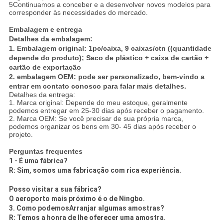
5Continuamos a conceber e a desenvolver novos modelos para
corresponder às necessidades do mercado.
Embalagem e entrega
Detalhes da embalagem:
1. Embalagem original: 1pc/caixa, 9 caixas/ctn ((quantidade
depende do produto); Saco de plástico + caixa de cartão +
cartão de exportação
2. embalagem OEM: pode ser personalizado, bem-vindo a
entrar em contato conosco para falar mais detalhes.
Detalhes da entrega:
1. Marca original: Depende do meu estoque, geralmente
podemos entregar em 25-30 dias após receber o pagamento.
2. Marca OEM: Se você precisar de sua própria marca,
podemos organizar os bens em 30- 45 dias após receber o
projeto.
Perguntas frequentes
1 - É uma fábrica?
R: Sim, somos uma fabricação com rica experiência.
Posso visitar a sua fábrica?
O aeroporto mais próximo é o de Ningbo.
3. Como podemos
Arranjar algumas amostras?
R: Temos a honra de lhe oferecer uma amostra.