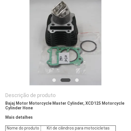
DO
SITE
PRIVACY
POLICY
Descrição de produto
Bajaj Motor Motorcycle Master Cylinder, XCD125 Motorcycle
Cylinder Hone
Mais detalhes
Nome do produto
Kit de cilindros para motocicletas