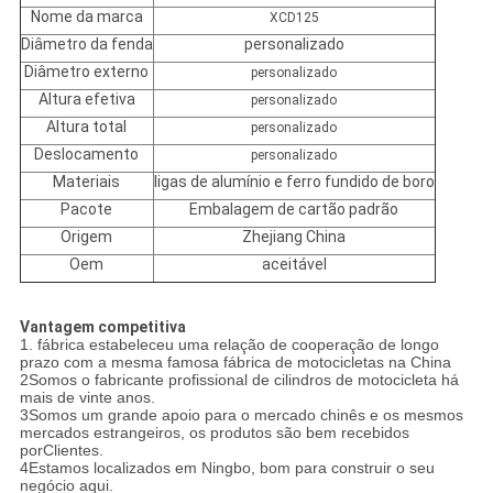
Nome da marca
XCD125
Diâmetro da fenda
personalizado
Diâmetro externo
personalizado
Altura efetiva
personalizado
Altura total
personalizado
Deslocamento
personalizado
Materiais
ligas de alumínio e ferro fundido de boro
Pacote
Embalagem de cartão padrão
Origem
Zhejiang China
Oem
aceitável
Vantagem competitiva
1. fábrica estabeleceu uma relação de cooperação de longo
prazo com a mesma famosa fábrica de motocicletas na China
2Somos o fabricante profissional de cilindros de motocicleta há
mais de vinte anos.
3Somos um grande apoio para o mercado chinês e os mesmos
mercados estrangeiros, os produtos são bem recebidos
por
Clientes.
4Estamos localizados em Ningbo, bom para construir o seu
negócio aqui.