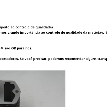
speito ao controlo de qualidade?
uímos grande importância ao controle de qualidade da matéria-p
DM são OK para nós.
ortadores. Se você precisar, podemos recomendar alguns trans