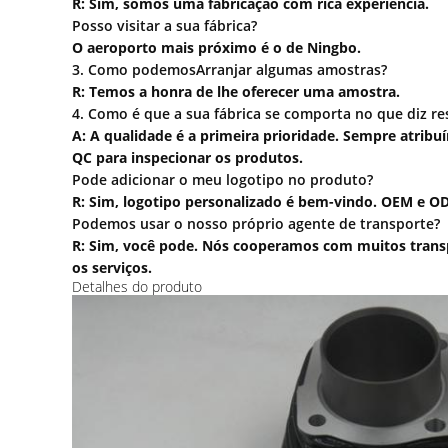
R: Sim, somos uma fabricação com rica experiência.
Posso visitar a sua fábrica?
O aeroporto mais próximo é o de Ningbo.
3. Como podemos
Arranjar algumas amostras?
R: Temos a honra de lhe oferecer uma amostra.
4. Como é que a sua fábrica se comporta no que diz re
A: A qualidade é a primeira prioridade. Sempre atrib
QC para inspecionar os produtos.
Pode adicionar o meu logotipo no produto?
R: Sim, logotipo personalizado é bem-vindo. OEM e O
Podemos usar o nosso próprio agente de transporte?
R: Sim, você pode. Nós cooperamos com muitos transp
os serviços.
Detalhes do produto