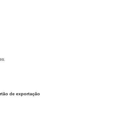
es.
artão de exportação