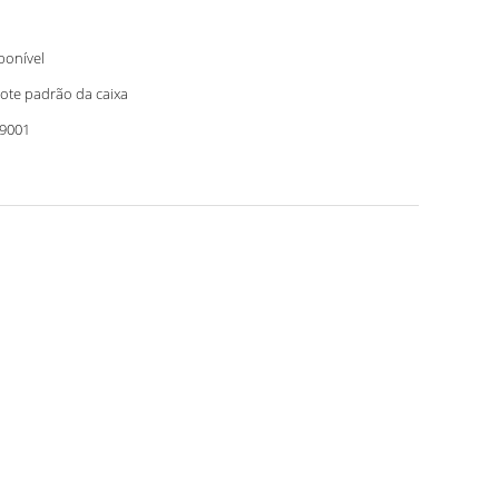
ponível
ote padrão da caixa
9001