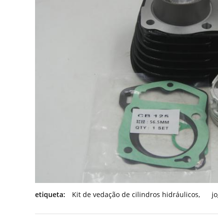
etiqueta:
Kit de vedação de cilindros hidráulicos
,
j