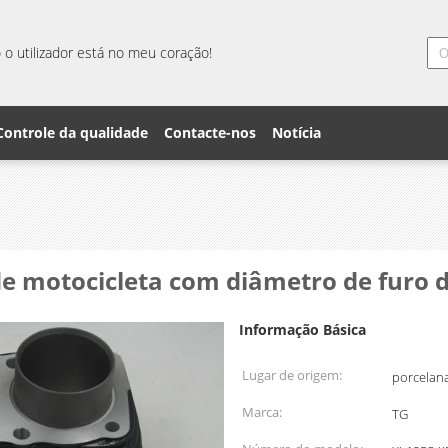
o utilizador está no meu coração!
Controle da qualidade
Contacte-nos
Notícia
 de motocicleta com diâmetro de furo
Informação Básica
Lugar de origem:
porcelan
Marca:
TG