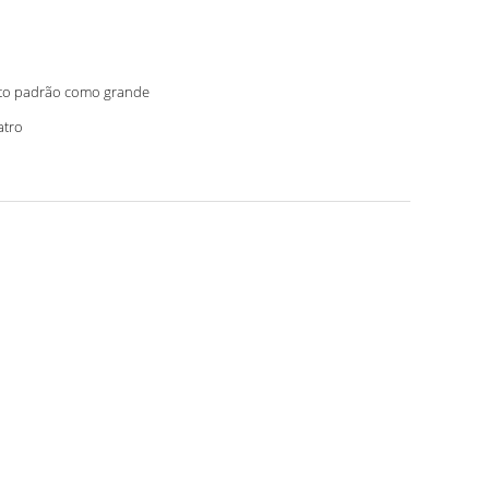
to padrão como grande
tro