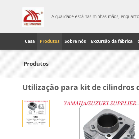
A qualidade está nas minhas mãos, enquanto 
Casa
Produtos
Sobre nós
Excursão da fábrica
Produtos
Utilização para kit de cilindro