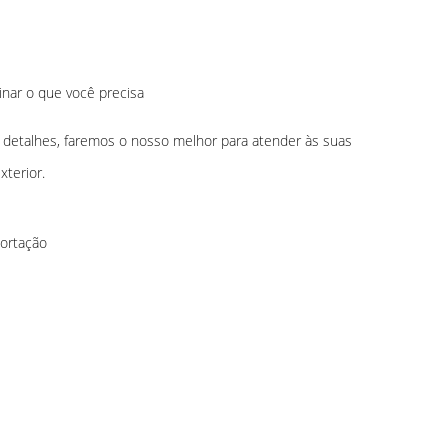
inar o que você precisa
 detalhes, faremos o nosso melhor para atender às suas
terior.
portação