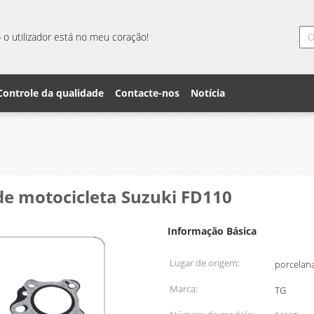
o utilizador está no meu coração!
Controle da qualidade
Contacte-nos
Notícia
s de motocicleta Suzuki FD110
Informação Básica
Lugar de origem:
porcelan
Marca:
TG