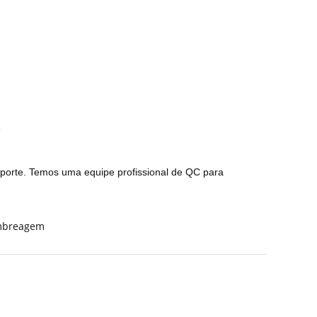
.
nsporte. Temos uma equipe profissional de QC para
embreagem