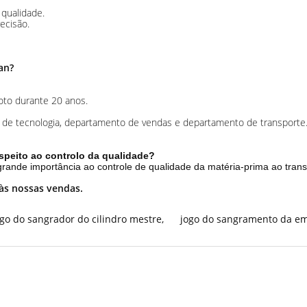
qualidade.
ecisão.
an?
oto durante 20 anos.
 de tecnologia, departamento de vendas e departamento de transporte
speito ao controlo da qualidade?
 grande importância ao controle de qualidade da matéria-prima ao tra
 às nossas vendas.
ogo do sangrador do cilindro mestre
,
jogo do sangramento da 