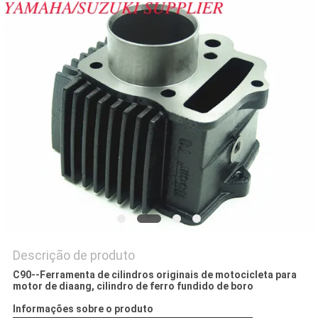
DO
SITE
PRIVACY
POLICY
Descrição de produto
C90--Ferramenta de cilindros originais de motocicleta para
motor de diaang, cilindro de ferro fundido de boro
Informações sobre o produto