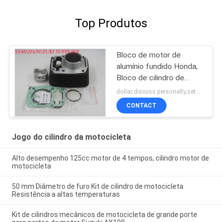
Top Produtos
Bloco de motor de
alumínio fundido Honda,
Bloco de cilindro de
motocicleta
dollar;discuss personally;set MOQ:Negociação
personalizado
CONTACT
Jogo do cilindro da motocicleta
Alto desempenho 125cc motor de 4 tempos, cilindro motor de
motocicleta
50 mm Diâmetro de furo Kit de cilindro de motocicleta
Resistência a altas temperaturas
Kit de cilindros mecânicos de motocicleta de grande porte