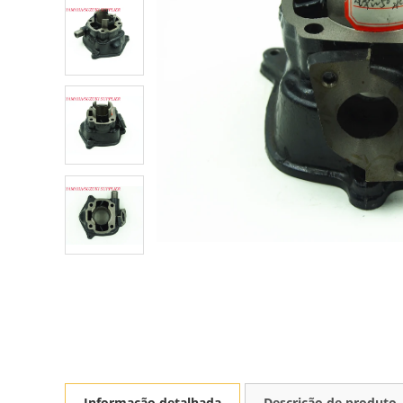
Informação detalhada
Descrição de produto