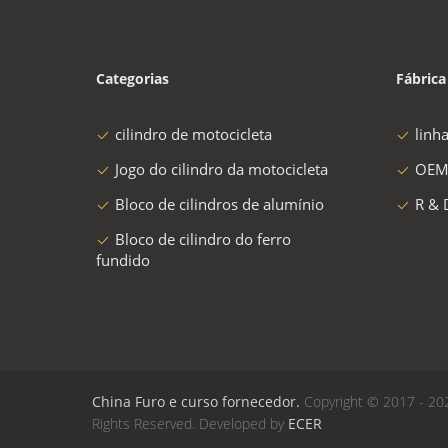
Categorias
Fábrica
cilindro de motocicleta
linh
Jogo do cilindro da motocicleta
OEM
Bloco de cilindros de alumínio
R & 
Bloco de cilindro do ferro
fundido
China Furo e curso fornecedor.
Copyright © 2017 - 202
Rights Reserved. Developed by
ECER