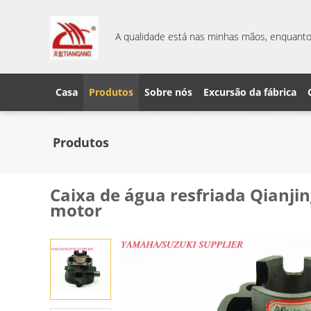
A qualidade está nas minhas mãos, enquanto 
Casa
Produtos
Sobre nós
Excursão da fábrica
Produtos
Caixa de água resfriada Qianjin
motor