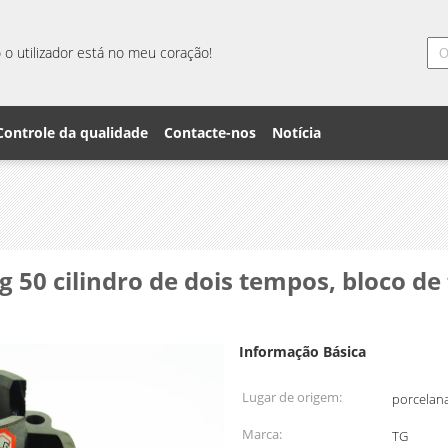
o utilizador está no meu coração!
Controle da qualidade
Contacte-nos
Notícia
g 50 cilindro de dois tempos, bloco de
Informação Básica
Lugar de origem:
porcelan
Marca:
TG