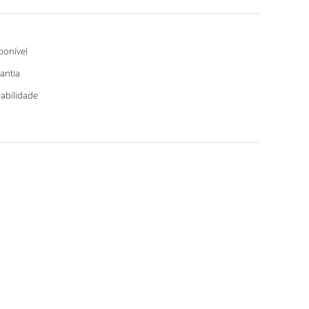
ponível
antia
abilidade