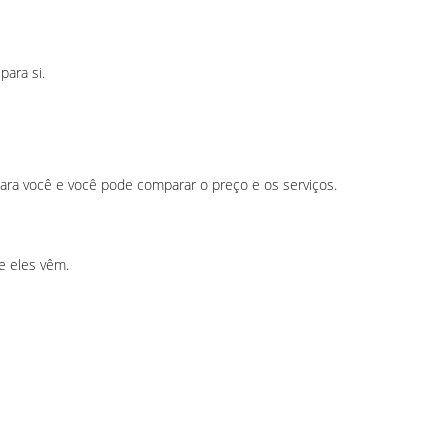
ara si.
ra você e você pode comparar o preço e os serviços.
e eles vêm.