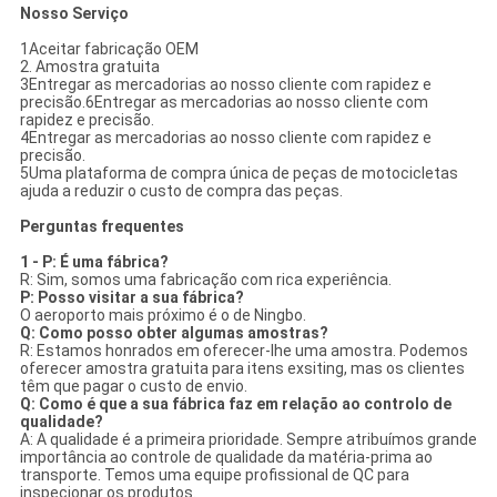
Nosso Serviço
1Aceitar fabricação OEM
2. Amostra gratuita
3Entregar as mercadorias ao nosso cliente com rapidez e
precisão.6Entregar as mercadorias ao nosso cliente com
rapidez e precisão.
4Entregar as mercadorias ao nosso cliente com rapidez e
precisão.
5Uma plataforma de compra única de peças de motocicletas
ajuda a reduzir o custo de compra das peças.
Perguntas frequentes
1 - P: É uma fábrica?
R: Sim, somos uma fabricação com rica experiência.
P: Posso visitar a sua fábrica?
O aeroporto mais próximo é o de Ningbo.
Q: Como posso obter algumas amostras?
R: Estamos honrados em oferecer-lhe uma amostra. Podemos
oferecer amostra gratuita para itens exsiting, mas os clientes
têm que pagar o custo de envio.
Q: Como é que a sua fábrica faz em relação ao controlo de
qualidade?
A: A qualidade é a primeira prioridade. Sempre atribuímos grande
importância ao controle de qualidade da matéria-prima ao
transporte. Temos uma equipe profissional de QC para
inspecionar os produtos.