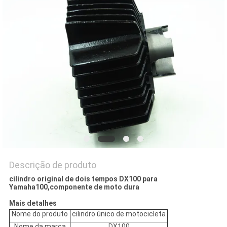
DO
SITE
PRIVACY
POLICY
Descrição de produto
cilindro original de dois tempos DX100 para
Yamaha100,componente de moto dura
Mais detalhes
Nome do produto
cilindro único de motocicleta
Nome da marca
DX100