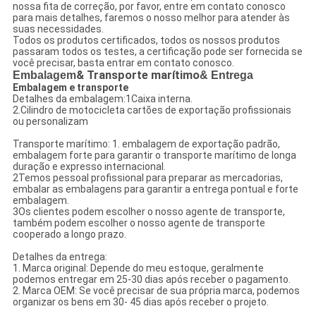
nossa fita de correção, por favor, entre em contato conosco
para mais detalhes, faremos o nosso melhor para atender às
suas necessidades.
Todos os produtos certificados, todos os nossos produtos
passaram todos os testes, a certificação pode ser fornecida se
você precisar, basta entrar em contato conosco.
Embalagem
& Transporte marítimo
& Entrega
Embalagem e transporte
Detalhes da embalagem:1Caixa interna.
2.Cilindro de motocicleta cartões de exportação profissionais
ou personalizam
Transporte marítimo: 1. embalagem de exportação padrão,
embalagem forte para garantir o transporte marítimo de longa
duração e expresso internacional.
2Temos pessoal profissional para preparar as mercadorias,
embalar as embalagens para garantir a entrega pontual e forte
embalagem.
3Os clientes podem escolher o nosso agente de transporte,
também podem escolher o nosso agente de transporte
cooperado a longo prazo.
Detalhes da entrega:
1. Marca original: Depende do meu estoque, geralmente
podemos entregar em 25-30 dias após receber o pagamento.
2. Marca OEM: Se você precisar de sua própria marca, podemos
organizar os bens em 30- 45 dias após receber o projeto.