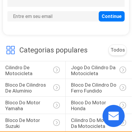
19
cilindro de quatro
tempos
Categorias populares
Todos
Cilindro De 
Jogo Do Cilindro Da 
13
Motocicleta
Motocicleta
Máquinas de
Bloco De Cilindros 
Bloco De Cilindro Do 
secagem
De Alumínio
Ferro Fundido
Bloco Do Motor 
Bloco Do Motor 
Yamaha
Honda
Bloco De Motor 
Cilindro Do Motor 
Suzuki
Da Motocicleta
11